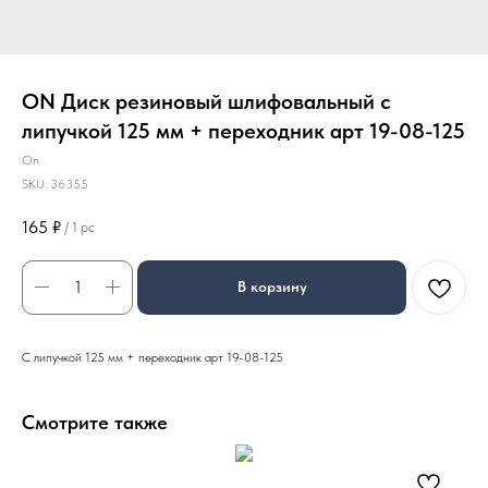
ON Диск резиновый шлифовальный с
липучкой 125 мм + переходник арт 19-08-125
On
SKU:
36355
165
₽
/
1 pc
В корзину
С липучкой 125 мм + переходник арт 19-08-125
Смотрите также