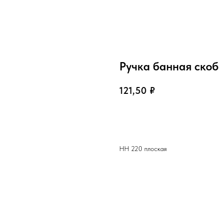
Ручка банная ско
121,50
₽
В корзину
НН 220 плоская