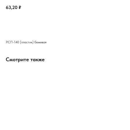
63,20
₽
В корзину
РСП-140 (пластик) бежевая
Смотрите также