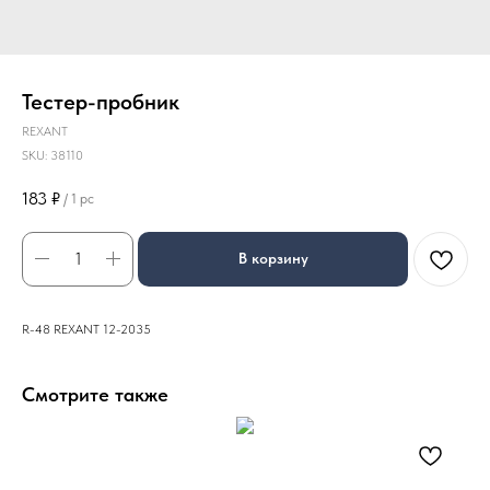
Тестер-пробник
REXANT
SKU:
38110
183
₽
/
1 pc
В корзину
R-48 REXANT 12-2035
Смотрите также