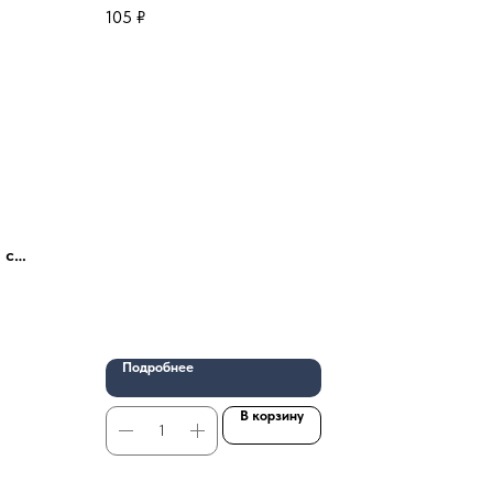
105
₽
 с
м
Подробнее
В корзину