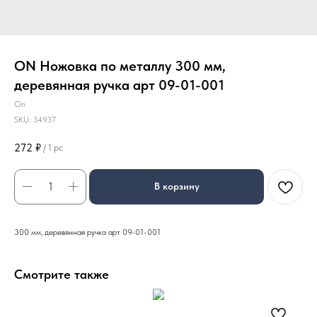
ON Ножовка по металлу 300 мм,
деревянная ручка арт 09-01-001
On
SKU:
34937
272
₽
/
1 pc
В корзину
300 мм, деревянная ручка арт 09-01-001
Смотрите также