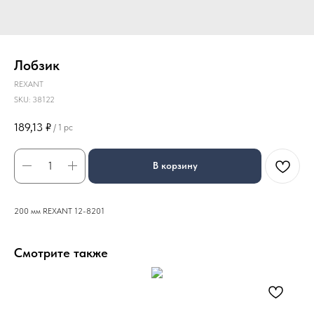
Лобзик
REXANT
SKU:
38122
189,13
₽
/
1 pc
В корзину
200 мм REXANT 12-8201
Смотрите также