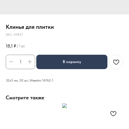
Клинья для плитки
SKU:
39857
18,1
₽
/
1 pc
В корзину
32х5 мм, 50 шт., Maestro 16762-1
Смотрите также