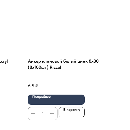
cryl
Анкер клиновой белый цинк 8х80
(8х100шт) Rizzel
6,5
₽
Подробнее
В корзину