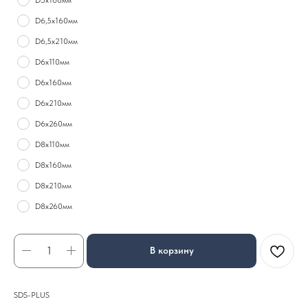
D6,5х160мм
D6,5х210мм
D6х110мм
D6х160мм
D6х210мм
D6х260мм
D8х110мм
D8х160мм
D8х210мм
D8х260мм
В корзину
SDS-PLUS