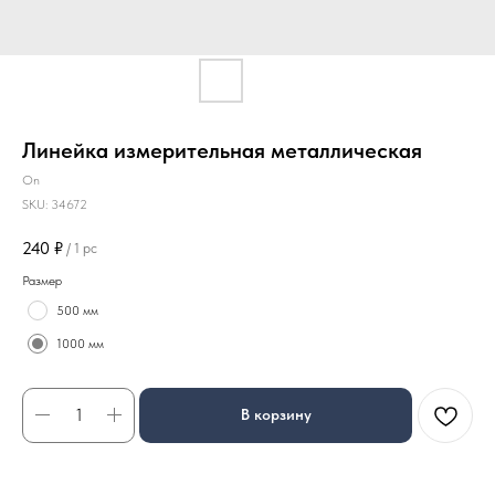
Линейка измерительная металлическая
On
SKU:
34672
240
₽
/
1 pc
Размер
500 мм
1000 мм
В корзину