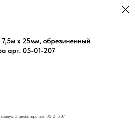
 7,5м х 25мм, обрезиненный
ра арт. 05-01-207
 корпус, 3 фиксатора арт. 05-01-207