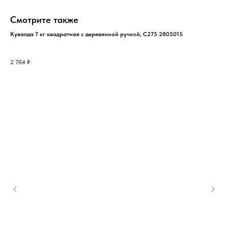
Смотрите также
Кувалда 7 кг квадратная с деревянной ручкой, С275 2805015
2 784
₽