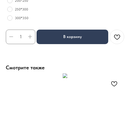
200*250
250*300
300*350
В корзину
Смотрите также