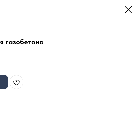
я газобетона