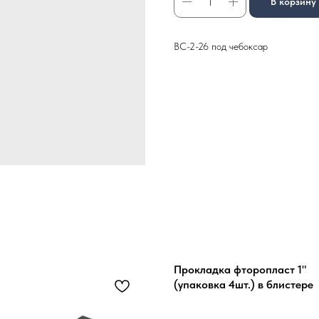
В корзину
ВС-2-26 под чебоксар
Прокладка фторопласт 1"
(упаковка 4шт.) в блистере