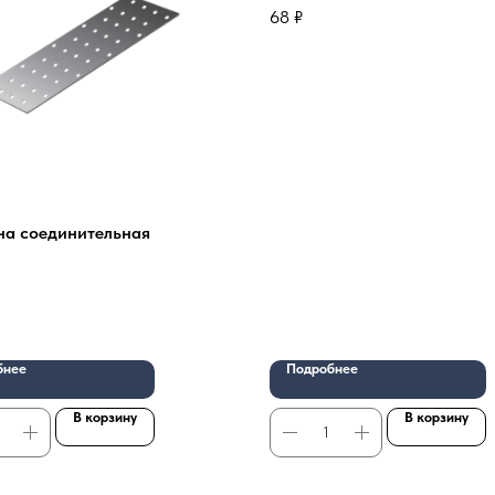
68
₽
на соединительная
бнее
Подробнее
В корзину
В корзину