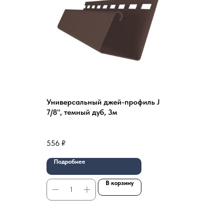
Универсальный джей-профиль J
7/8", темный дуб, 3м
556
₽
Подробнее
В корзину