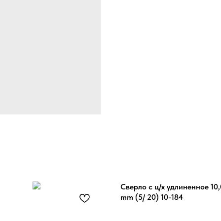
Сверло с ц/х удлиненное 10,
mm (5/ 20) 10-184