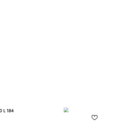
0 L 184