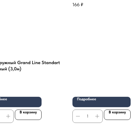
166
₽
ружный Grand Line Standart
ый (3,0м)
бнее
Подробнее
В корзину
В корзину