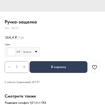
Ручка-защелка
SKU:
38272
364,4
₽
/
1 pc
Цвет
GP - Золото
В корзину
С ключом (шариковая) 607 ЕТ
Смотрите также
Подводка сильфон 1/2 1,5 гг ГАЗ