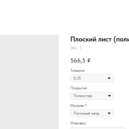
Плоский лист (поли
SKU:
1
566,5
₽
Толщина
Покрытие
Метраж 1
Упаковка