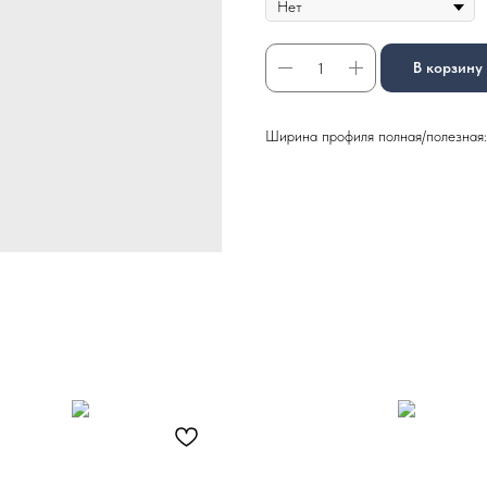
В корзину
Ширина профиля полная/полезная