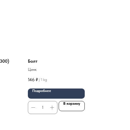
300)
Болт
Цинк
146
₽
/
1 kg
Подробнее
В корзину