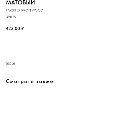
МАТОВЫЙ
FARBITEX PROFI WOOD
39075
423,00
₽
В корзину
(0.9 л)
Смотрите также