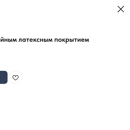
войным латексным покрытием