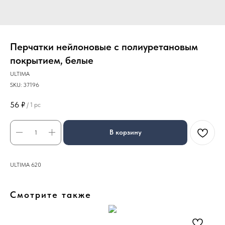
Перчатки нейлоновые с полиуретановым
покрытием, белые
ULTIMA
SKU:
37196
56
₽
/
1 pc
В корзину
ULTIMA 620
Смотрите также