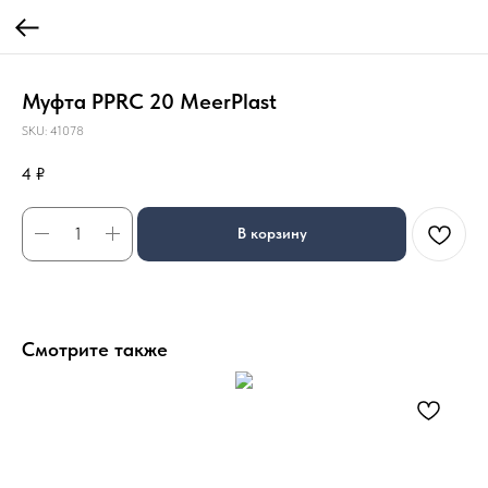
Муфта PPRC 20 MeerPlast
SKU:
41078
4
₽
В корзину
Смотрите также