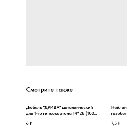
Смотрите также
Дюбель "ДРИВА" металлический
Нейлон
для 1-го гипсокартона 14*28 (100
газобет
шт.)
6
₽
7,5
₽