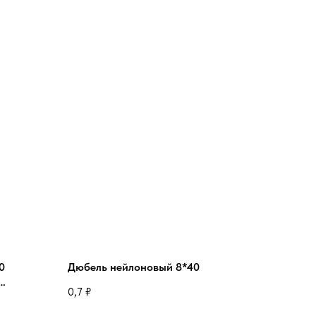
0
Дюбель нейлоновый 8*40
0,7
₽