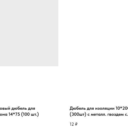
овый дюбель для
Дюбель для изоляции 10*20
она 14*75 (100 шт.)
(300шт) с металл. гвоздем с
термоголовкой
12
₽