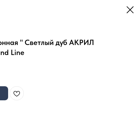
онная " Светлый дуб АКРИЛ
nd Line